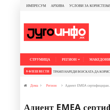
ИМПРЕСУМ
АРХИВА
УСЛОВИ ЗА КОРИСТЕЊ
СТРУМИЦА
РЕГИОН
МАКЕДОНИ
ФЛЕШ ВЕСТИ
ТРАМП НАРЕДИ ВОЈСКАТА ДА КОРИСТИ 
Дома
Регион
Адиент EMEA сертифициран
Адиент EMEA сертиф