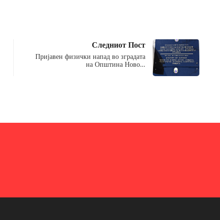
Следниот Пост
Пријавен физички напад во зградата
на Општина Ново…