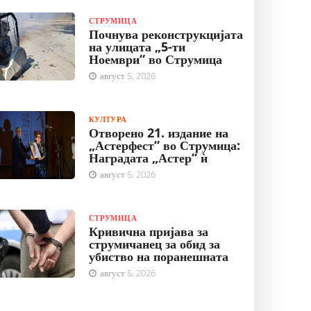
СТРУМИЦА
Почнува реконструкцијата
на улицата „5-ти
Ноември“ во Струмица
август 5, 2026
КУЛТУРА
Отворено 21. издание на
„Астерфест“ во Струмица:
Наградата „Астер“ ѝ
август 5, 2026
СТРУМИЦА
Кривична пријава за
струмичанец за обид за
убиство на поранешната
август 5, 2026