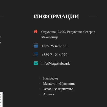
ИНФОРМАЦИИ
Струмица, 2400, Република Северна
л
Македонија
е
+389 75 476 996
+389 71 214 070
info@jugoinfo.mk
Импресум
Маркетинг/Ценовник
Услови за користење
Архива