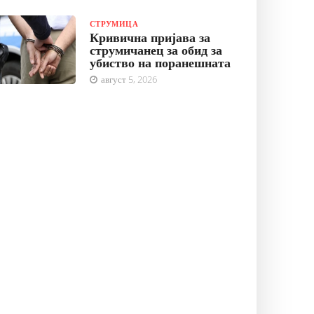
СТРУМИЦА
Кривична пријава за
струмичанец за обид за
убиство на поранешната
август 5, 2026