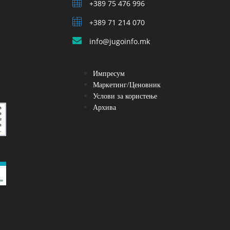
+389 75 476 996
+389 71 214 070
info@jugoinfo.mk
Импресум
Маркетинг/Ценовник
Услови за користење
Архива