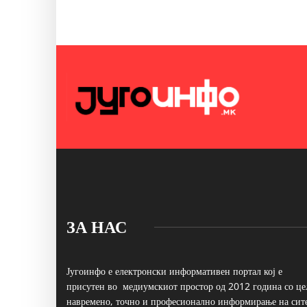
ЗА НАС
Југоинфо е електронски информативен портал кој е
присутен во медиумскиот простор од 2012 година со це
навремено, точно и професионално информирање на сит