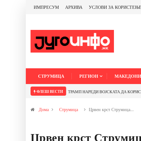
ИМПРЕСУМ
АРХИВА
УСЛОВИ ЗА КОРИСТЕЊ
СТРУМИЦА
РЕГИОН
МАКЕДОНИ
ФЛЕШ ВЕСТИ
ТРАМП НАРЕДИ ВОЈСКАТА ДА КОРИСТИ 
Дома
Струмица
Црвен крст Струмица…
Црвен крст Струмица