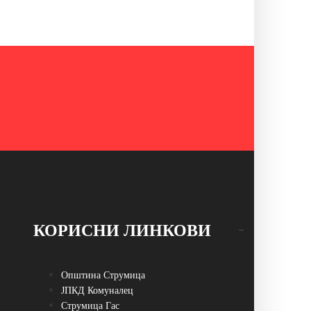
КОРИСНИ ЛИНКОВИ
Општина Струмица
ЈПКД Комуналец
Струмица Гас