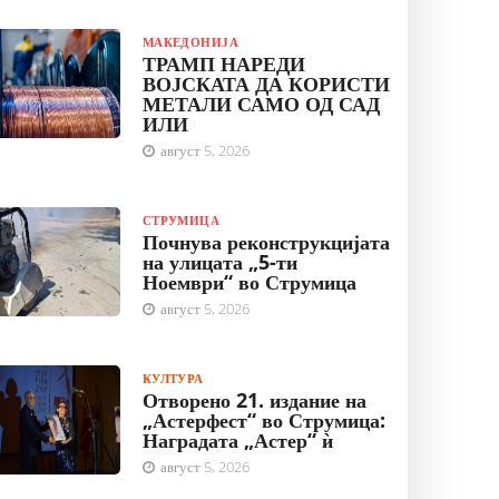
МАКЕДОНИЈА
ТРАМП НАРЕДИ
ВОЈСКАТА ДА КОРИСТИ
МЕТАЛИ САМО ОД САД
ИЛИ
август 5, 2026
СТРУМИЦА
Почнува реконструкцијата
на улицата „5-ти
Ноември“ во Струмица
август 5, 2026
КУЛТУРА
Отворено 21. издание на
„Астерфест“ во Струмица:
Наградата „Астер“ ѝ
август 5, 2026