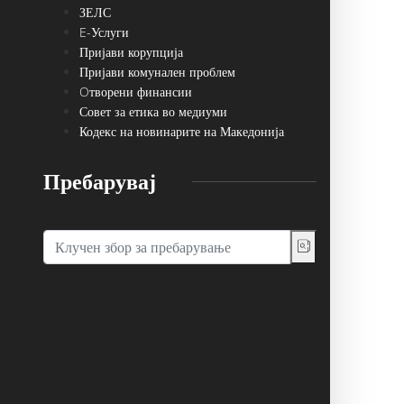
ЗЕЛС
E-Услуги
Пријави корупција
Пријави комунален проблем
Oтворени финансии
Совет за етика во медиуми
Кодекс на новинарите на Македонија
Пребарувај