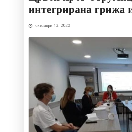
интегрирана грижа и
октомври 13, 2020