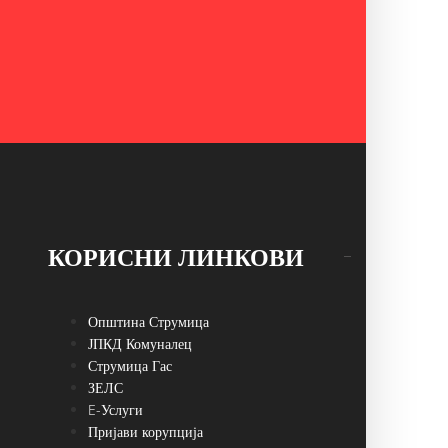
КОРИСНИ ЛИНКОВИ
Општина Струмица
ЈПКД Комуналец
Струмица Гас
ЗЕЛС
E-Услуги
Пријави корупција