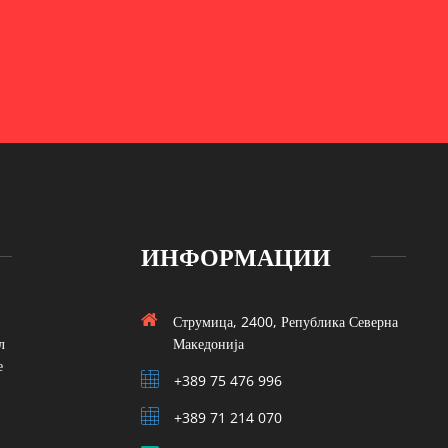
ИНФОРМАЦИИ
Струмица, 2400, Република Северна
л
Македонија
е
+389 75 476 996
+389 71 214 070