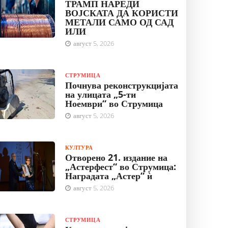
ТРАМП НАРЕДИ
ВОЈСКАТА ДА КОРИСТИ
МЕТАЛИ САМО ОД САД
ИЛИ
август 5, 2026
СТРУМИЦА
Почнува реконструкцијата
на улицата „5-ти
Ноември“ во Струмица
август 5, 2026
КУЛТУРА
Отворено 21. издание на
„Астерфест“ во Струмица:
Наградата „Астер“ ѝ
август 5, 2026
СТРУМИЦА