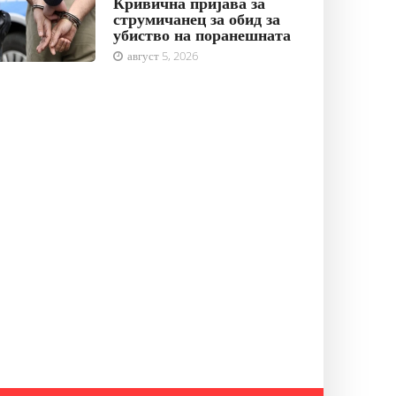
Кривична пријава за
струмичанец за обид за
убиство на поранешната
август 5, 2026