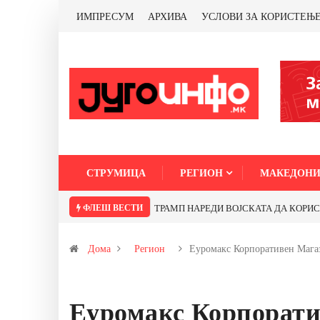
ИМПРЕСУМ
АРХИВА
УСЛОВИ ЗА КОРИСТЕЊ
СТРУМИЦА
РЕГИОН
МАКЕДОНИ
ФЛЕШ ВЕСТИ
ТРАМП НАРЕДИ ВОЈСКАТА ДА КОРИСТИ МЕ
Дома
Регион
Еуромакс Корпоративен Маг
Еуромакс Корпорати