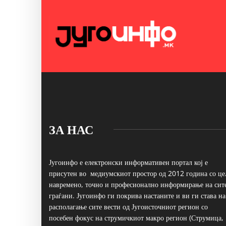
ЗА НАС
Југоинфо е електронски информативен портал кој е
присутен во медиумскиот простор од 2012 година со це
навремено, точно и професионално информирање на сит
граѓани. Југоинфо ги покрива настаните и ви ги става на
располагање сите вести од Југоисточниот регион со
посебен фокус на струмичкиот макро регион (Струмица,