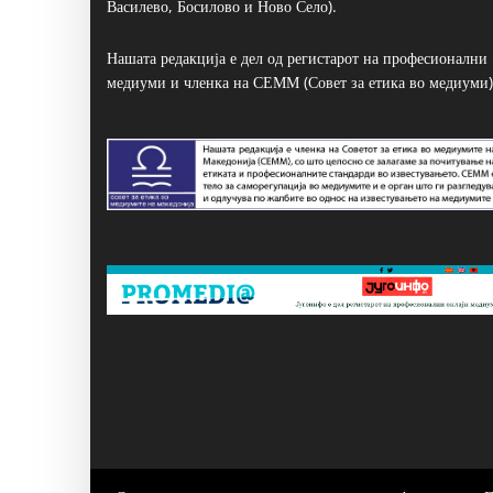
Василево, Босилово и Ново Село).
Нашата редакција е дел од регистарот на професионални
медиуми и членка на СЕММ (Совет за етика во медиуми)