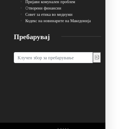
Пријави комунален проблем
Oтворени финансии
Совет за етика во медиуми
Кодекс на новинарите на Македонија
Пребарувај