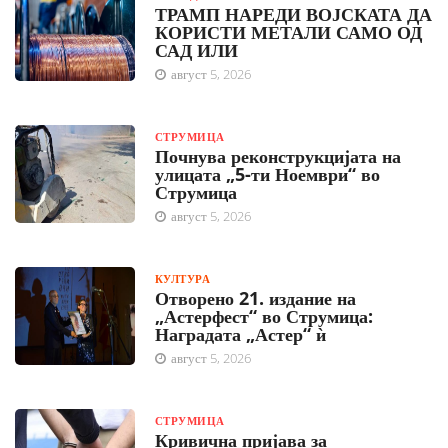
ТРАМП НАРЕДИ ВОЈСКАТА ДА
КОРИСТИ МЕТАЛИ САМО ОД
САД ИЛИ
август 5, 2026
СТРУМИЦА
Почнува реконструкцијата на
улицата „5-ти Ноември“ во
Струмица
август 5, 2026
КУЛТУРА
Отворено 21. издание на
„Астерфест“ во Струмица:
Наградата „Астер“ ѝ
август 5, 2026
СТРУМИЦА
Кривична пријава за