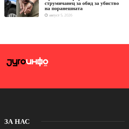
струмичанец за обид за убиство
на поранешната
август 5, 2026
ЗА НАС