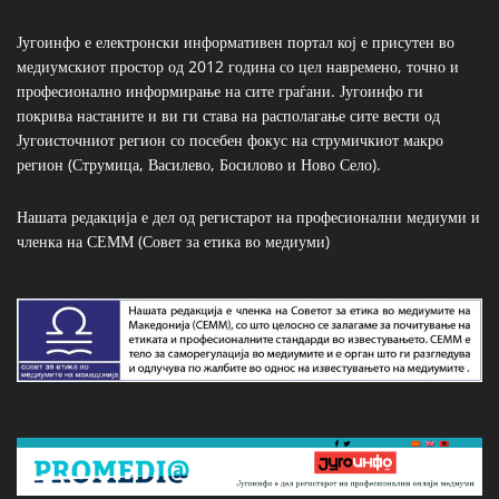
Југоинфо е електронски информативен портал кој е присутен во
медиумскиот простор од 2012 година со цел навремено, точно и
професионално информирање на сите граѓани. Југоинфо ги
покрива настаните и ви ги става на располагање сите вести од
Југоисточниот регион со посебен фокус на струмичкиот макро
регион (Струмица, Василево, Босилово и Ново Село).
Нашата редакција е дел од регистарот на професионални медиуми и
членка на СЕММ (Совет за етика во медиуми)