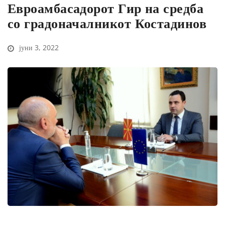
Евроамбасадорот Гир на средба
со градоначалникот Костадинов
јуни 3, 2022