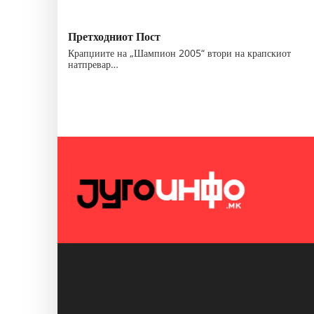
Претходниот Пост
Крапџиите на „Шампион 2005“ втори на крапскиот
натпревар…