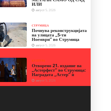
ИЛИ
август 5, 2026
СТРУМИЦА
Почнува реконструкцијата
на улицата „5-ти
Ноември“ во Струмица
август 5, 2026
КУЛТУРА
Отворено 21. издание на
„Астерфест“ во Струмица:
Наградата „Астер“ ѝ
август 5, 2026