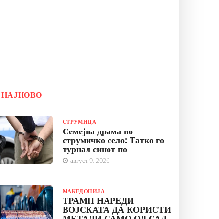
НАЈНОВО
СТРУМИЦА
Семејна драма во
струмичко село: Татко го
турнал синот по
август 9, 2026
МАКЕДОНИЈА
ТРАМП НАРЕДИ
ВОЈСКАТА ДА КОРИСТИ
МЕТАЛИ САМО ОД САД