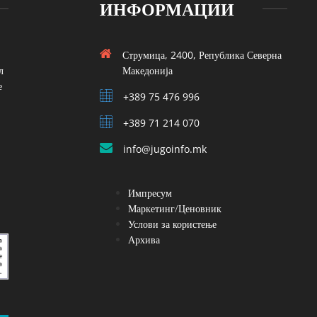
ИНФОРМАЦИИ
Струмица, 2400, Република Северна
л
Македонија
е
+389 75 476 996
+389 71 214 070
info@jugoinfo.mk
Импресум
Маркетинг/Ценовник
Услови за користење
Архива