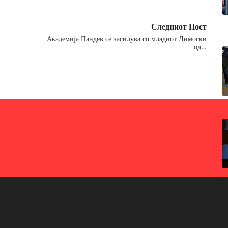
Следниот Пост
Академија Пандев се засилува со младиот Димоски
од…