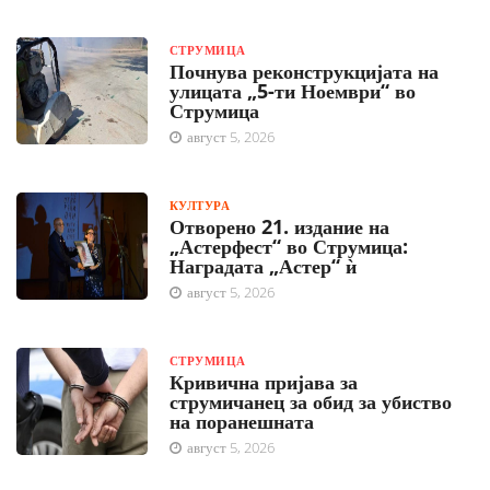
СТРУМИЦА
Почнува реконструкцијата на
улицата „5-ти Ноември“ во
Струмица
август 5, 2026
КУЛТУРА
Отворено 21. издание на
„Астерфест“ во Струмица:
Наградата „Астер“ ѝ
август 5, 2026
СТРУМИЦА
Кривична пријава за
струмичанец за обид за убиство
на поранешната
август 5, 2026