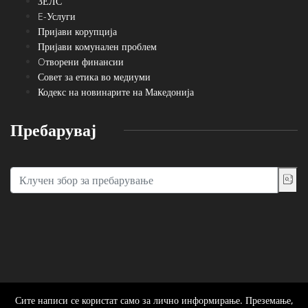
ЗЕЛС
E-Услуги
Пријави корупција
Пријави комунален проблем
Oтворени финансии
Совет за етика во медиуми
Кодекс на новинарите на Македонија
Пребарувај
Сите написи се користат само за лично информирање. Преземање,