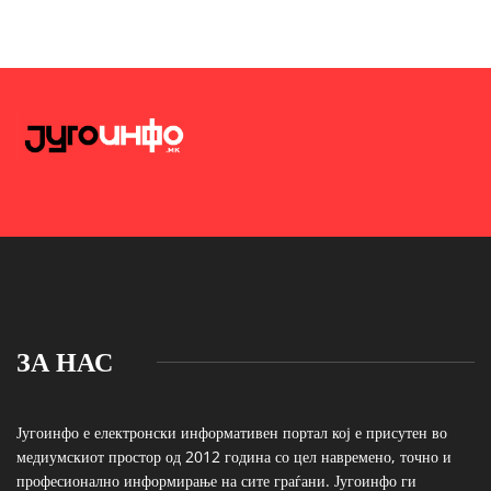
ЗА НАС
Југоинфо е електронски информативен портал кој е присутен во
медиумскиот простор од 2012 година со цел навремено, точно и
професионално информирање на сите граѓани. Југоинфо ги