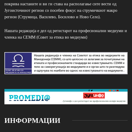
покрива настаните и ви ги става на располагање сите вести од
Југоисточниот регион со посебен фокус на струмичкиот макро
регион (Струмица, Василево, Босилово и Ново Село).
Нашата редакција е дел од регистарот на професионални медиуми и
членка на СЕММ (Совет за етика во медиуми)
ИНФОРМАЦИИ