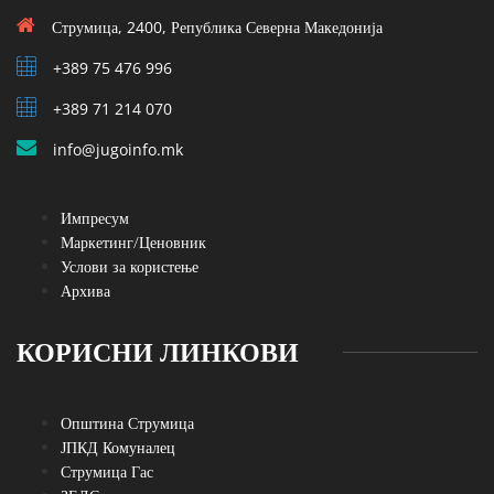
Струмица, 2400, Република Северна Македонија
+389 75 476 996
+389 71 214 070
info@jugoinfo.mk
Импресум
Маркетинг/Ценовник
Услови за користење
Архива
КОРИСНИ ЛИНКОВИ
Општина Струмица
ЈПКД Комуналец
Струмица Гас