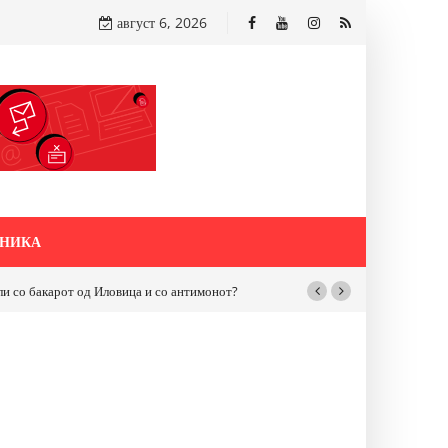
август 6, 2026
НИКА
и“ во Струмица