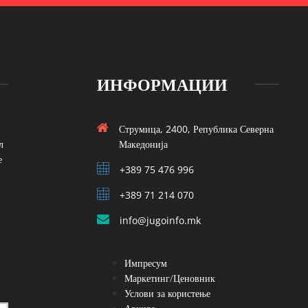
ИНФОРМАЦИИ
Струмица, 2400, Република Северна
л
Македонија
е
+389 75 476 996
+389 71 214 070
info@jugoinfo.mk
Импресум
Маркетинг/Ценовник
Услови за користење