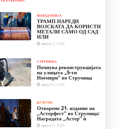
МАКЕДОНИЈА
ТРАМП НАРЕДИ
ВОЈСКАТА ДА КОРИСТИ
МЕТАЛИ САМО ОД САД
ИЛИ
август 5, 2026
СТРУМИЦА
Почнува реконструкцијата
на улицата „5-ти
Ноември“ во Струмица
август 5, 2026
КУЛТУРА
Отворено 21. издание на
„Астерфест“ во Струмица:
Наградата „Астер“ ѝ
август 5, 2026