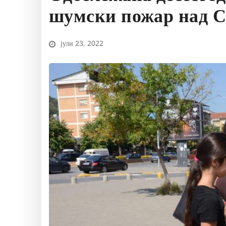
шумски пожар над 
јули 23, 2022