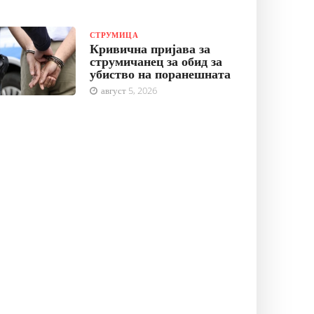
СТРУМИЦА
Кривична пријава за
струмичанец за обид за
убиство на поранешната
август 5, 2026