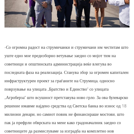
-Со огромна радост на струмичанки и струмичани им честитам што
уште едно мое предизборно ветување заедно со мојот тим на
советници и општинската администрација веќе влегува во
последната фаза на реализација. Станува збор за огромен капитален
инфраструктурен проект за граѓаните на Струмица, односно
поврзување на улицата „Братство и Единство“ со улицата
„Агроберза“ што всушност претставува ново грло. За ова булеварско
решение имавме најдено средства од Светска банка во износ од 18
милиони денари, но самиот повик не финансираше мостови, што
пак ја префрли обврската на мене како градоначалник заедно со
советниците да размислуваме за изградба на комплетно нов