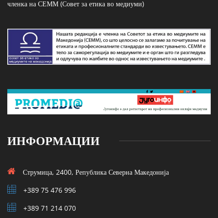
членка на СЕММ (Совет за етика во медиуми)
ИНФОРМАЦИИ
Струмица, 2400, Република Северна Македонија
+389 75 476 996
+389 71 214 070