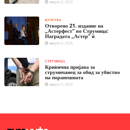
август 5, 2026
КУЛТУРА
Отворено 21. издание на
„Астерфест“ во Струмица:
Наградата „Астер“ ѝ
август 5, 2026
СТРУМИЦА
Кривична пријава за
струмичанец за обид за убиство
на поранешната
август 5, 2026