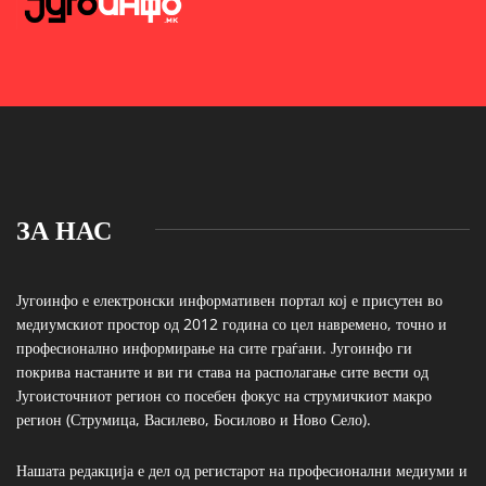
ЗА НАС
Југоинфо е електронски информативен портал кој е присутен во
медиумскиот простор од 2012 година со цел навремено, точно и
професионално информирање на сите граѓани. Југоинфо ги
покрива настаните и ви ги става на располагање сите вести од
Југоисточниот регион со посебен фокус на струмичкиот макро
регион (Струмица, Василево, Босилово и Ново Село).
Нашата редакција е дел од регистарот на професионални медиуми и