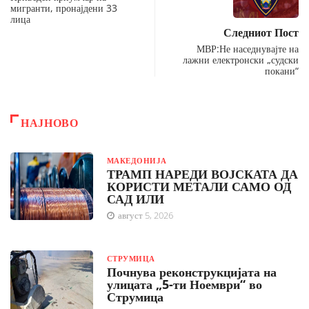
мигранти, пронајдени 33
лица
Следниот Пост
МВР:Не наседнувајте на
лажни електронски „судски
покани“
НАЈНОВО
МАКЕДОНИЈА
ТРАМП НАРЕДИ ВОЈСКАТА ДА
КОРИСТИ МЕТАЛИ САМО ОД
САД ИЛИ
август 5, 2026
СТРУМИЦА
Почнува реконструкцијата на
улицата „5-ти Ноември“ во
Струмица