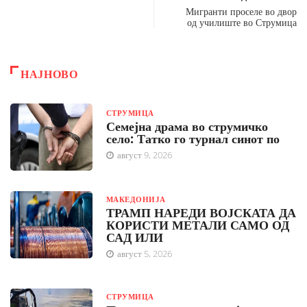
Мигранти проселе во двор
од училиште во Струмица
НАЈНОВО
СТРУМИЦА
Семејна драма во струмичко
село: Татко го турнал синот по
август 9, 2026
МАКЕДОНИЈА
ТРАМП НАРЕДИ ВОЈСКАТА ДА
КОРИСТИ МЕТАЛИ САМО ОД
САД ИЛИ
август 5, 2026
СТРУМИЦА