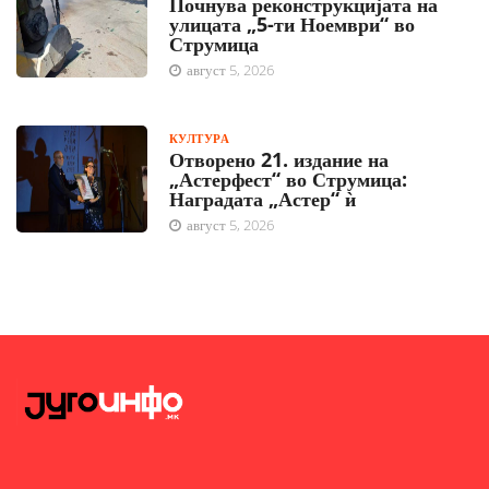
Почнува реконструкцијата на
улицата „5-ти Ноември“ во
Струмица
август 5, 2026
КУЛТУРА
Отворено 21. издание на
„Астерфест“ во Струмица:
Наградата „Астер“ ѝ
август 5, 2026