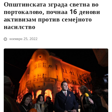
Општинската зграда светна во
портокалово, почнаа 16 денови
активизам против семејното
насилство
ноември 25, 2022