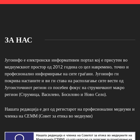
ЗА НАС
Југоинфо е електронски информативен портал кој е присутен во
медиумскиот простор од 2012 година со цел навремено, точно и
професионално информирање на сите граѓани. Југоинфо ги
покрива настаните и ви ги става на располагање сите вести од
Југоисточниот регион со посебен фокус на струмичкиот макро
регион (Струмица, Василево, Босилово и Ново Село).
Нашата редакција е дел од регистарот на професионални медиуми и
членка на СЕММ (Совет за етика во медиуми)