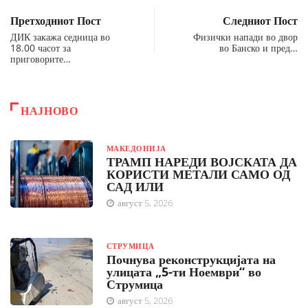
Претходниот Пост
Следниот Пост
ДИК закажа седница во
Физички напади во двор
18.00 часот за
во Банско и пред…
приговорите…
НАЈНОВО
МАКЕДОНИЈА
ТРАМП НАРЕДИ ВОЈСКАТА ДА
КОРИСТИ МЕТАЛИ САМО ОД
САД ИЛИ
август 5, 2026
СТРУМИЦА
Почнува реконструкцијата на
улицата „5-ти Ноември“ во
Струмица
август 5, 2026