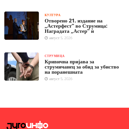
КУЛТУРА
Отворено 21. издание на
„Астерфест“ во Струмица:
Наградата „Астер“ ѝ
август 5, 2026
СТРУМИЦА
Кривична пријава за
струмичанец за обид за убиство
на поранешната
август 5, 2026