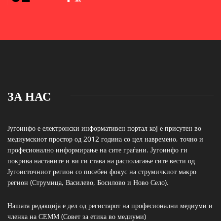
ЗА НАС
Југоинфо е електронски информативен портал кој е присутен во
медиумскиот простор од 2012 година со цел навремено, точно и
професионално информирање на сите граѓани. Југоинфо ги
покрива настаните и ви ги става на располагање сите вести од
Југоисточниот регион со посебен фокус на струмичкиот макро
регион (Струмица, Василево, Босилово и Ново Село).
Нашата редакција е дел од регистарот на професионални медиуми и
членка на СЕММ (Совет за етика во медиуми)