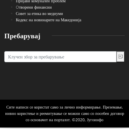
Пријави комунален проблем
Oтворени финансии
Совет за етика во медиуми
Кодекс на новинарите на Македонија
Пребарувај
Сите написи се користат само за лично информирање. Преземање,
нивно користење и реемитување се можни само со посебен договор
со основачот на порталот. ©2020, Југоинфо