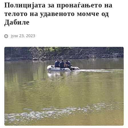
Полицијата за пронаѓањето на
телото на удавеното момче од
Дабиле
јули 23, 2023