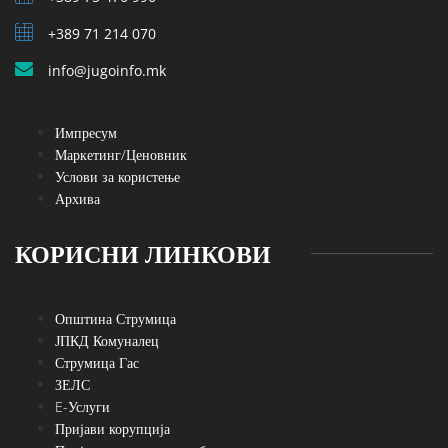
+389 71 214 070
info@jugoinfo.mk
Импресум
Маркетинг/Ценовник
Услови за користење
Архива
КОРИСНИ ЛИНКОВИ
Општина Струмица
ЈПКД Комуналец
Струмица Гас
ЗЕЛС
E-Услуги
Пријави корупција