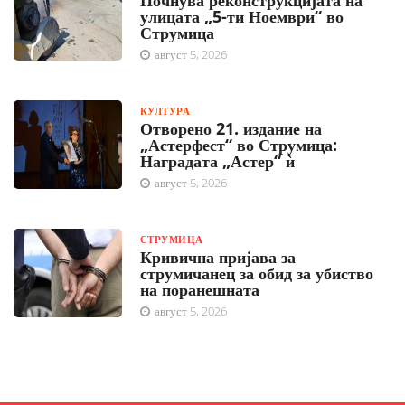
улицата „5-ти Ноември“ во
Струмица
август 5, 2026
КУЛТУРА
Отворено 21. издание на
„Астерфест“ во Струмица:
Наградата „Астер“ ѝ
август 5, 2026
СТРУМИЦА
Кривична пријава за
струмичанец за обид за убиство
на поранешната
август 5, 2026