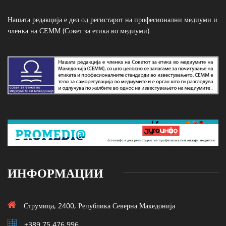
Нашата редакција е дел од регистарот на професионални медиуми и
членка на СЕММ (Совет за етика во медиуми)
ИНФОРМАЦИИ
Струмица, 2400, Република Северна Македонија
+389 75 476 996