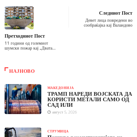
Следниот Пост
Девет лица повредени во
сообраќајка кај Валандово
Претходниот Пост
11 години од големиот
шумски пожар кај „Двата…
НАЈНОВО
МАКЕДОНИЈА
ТРАМП НАРЕДИ ВОЈСКАТА ДА
КОРИСТИ МЕТАЛИ САМО ОД
САД ИЛИ
август 5, 2026
СТРУМИЦА
Почнува реконструкцијата на