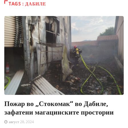
TAGS : ДАБИЛЕ
Пожар во „Стокомак“ во Дабиле,
зафатени магацинските простории
август 28, 2024