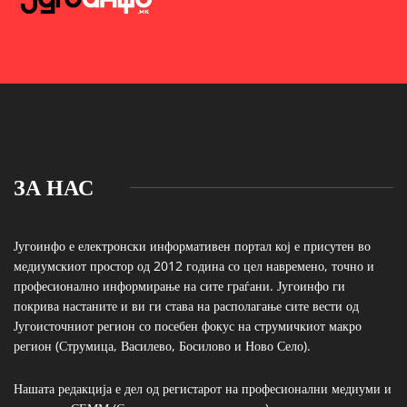
ЗА НАС
Југоинфо е електронски информативен портал кој е присутен во
медиумскиот простор од 2012 година со цел навремено, точно и
професионално информирање на сите граѓани. Југоинфо ги
покрива настаните и ви ги става на располагање сите вести од
Југоисточниот регион со посебен фокус на струмичкиот макро
регион (Струмица, Василево, Босилово и Ново Село).
Нашата редакција е дел од регистарот на професионални медиуми и