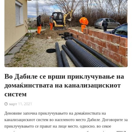
Во Дабиле се врши приклучување на
домаќинствата на канализацискиот
систем
март 11, 2021
Деновиве започна приклучувањето на домаќинствата на
канализацискиот систем во населеното место Дабиле. Договорите за
приклучувањето се прават на лице место, односно, во секое