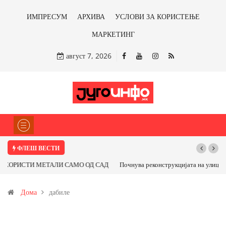
ИМПРЕСУМ
АРХИВА
УСЛОВИ ЗА КОРИСТЕЊЕ
МАРКЕТИНГ
август 7, 2026
ФЛЕШ ВЕСТИ
Почнува реконструкцијата на улицата „5-ти Ноември“ во Струмица
Дома
дабиле