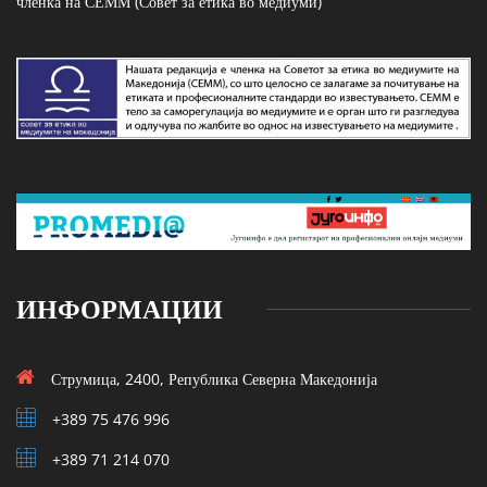
членка на СЕММ (Совет за етика во медиуми)
ИНФОРМАЦИИ
Струмица, 2400, Република Северна Македонија
+389 75 476 996
+389 71 214 070