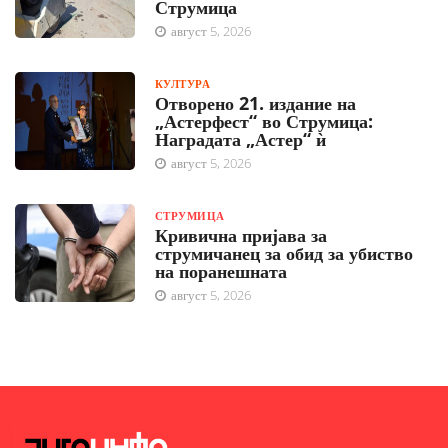
Струмица
август 5, 2026
КУЛТУРА
Отворено 21. издание на
„Астерфест“ во Струмица:
Наградата „Астер“ ѝ
август 5, 2026
СТРУМИЦА
Кривична пријава за
струмичанец за обид за убиство
на поранешната
август 5, 2026