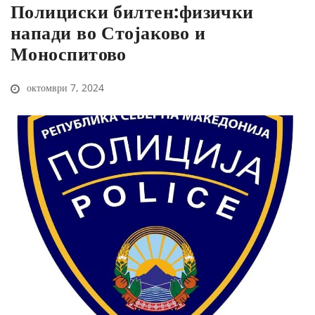
Полициски билтен:физички
напади во Стојаково и
Моноспитово
октомври 7, 2024