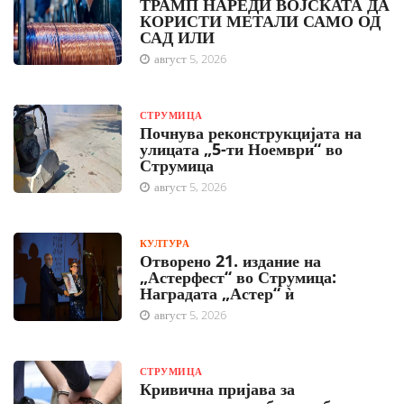
ТРАМП НАРЕДИ ВОЈСКАТА ДА
КОРИСТИ МЕТАЛИ САМО ОД
САД ИЛИ
август 5, 2026
СТРУМИЦА
Почнува реконструкцијата на
улицата „5-ти Ноември“ во
Струмица
август 5, 2026
КУЛТУРА
Отворено 21. издание на
„Астерфест“ во Струмица:
Наградата „Астер“ ѝ
август 5, 2026
СТРУМИЦА
Кривична пријава за