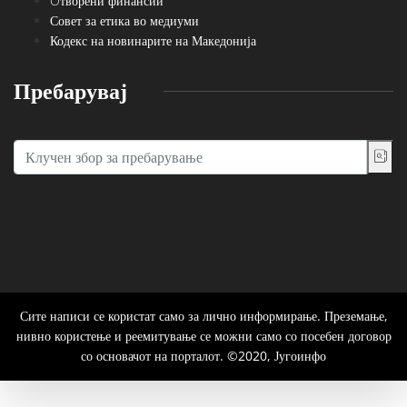
Oтворени финансии
Совет за етика во медиуми
Кодекс на новинарите на Македонија
Пребарувај
Сите написи се користат само за лично информирање. Преземање,
нивно користење и реемитување се можни само со посебен договор
со основачот на порталот. ©2020, Југоинфо