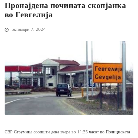
Пронајдена почината скопјанка
во Гевгелија
октомври 7, 2024
СВР Струмица соопшти дека вчера во 11:35 часот во Полициската