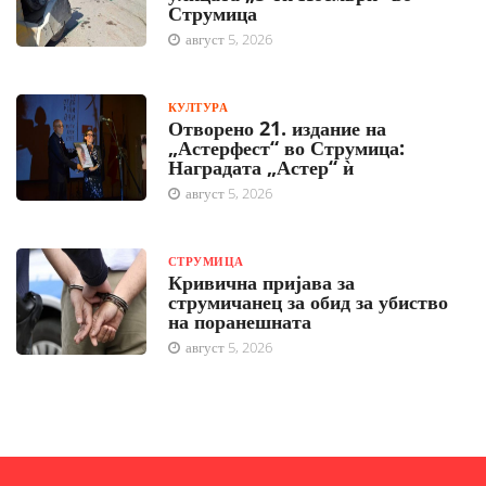
Струмица
август 5, 2026
КУЛТУРА
Отворено 21. издание на
„Астерфест“ во Струмица:
Наградата „Астер“ ѝ
август 5, 2026
СТРУМИЦА
Кривична пријава за
струмичанец за обид за убиство
на поранешната
август 5, 2026