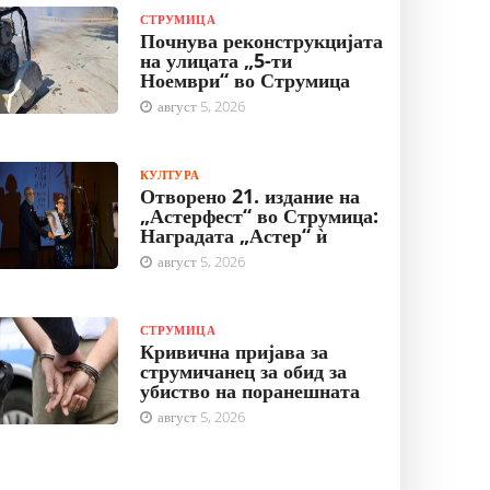
СТРУМИЦА
Почнува реконструкцијата
на улицата „5-ти
Ноември“ во Струмица
август 5, 2026
КУЛТУРА
Отворено 21. издание на
„Астерфест“ во Струмица:
Наградата „Астер“ ѝ
август 5, 2026
СТРУМИЦА
Кривична пријава за
струмичанец за обид за
убиство на поранешната
август 5, 2026