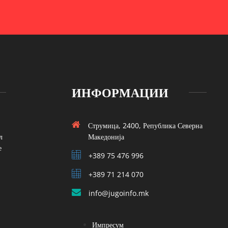
ИНФОРМАЦИИ
Струмица, 2400, Република Северна
л
Македонија
е
+389 75 476 996
+389 71 214 070
info@jugoinfo.mk
Импресум