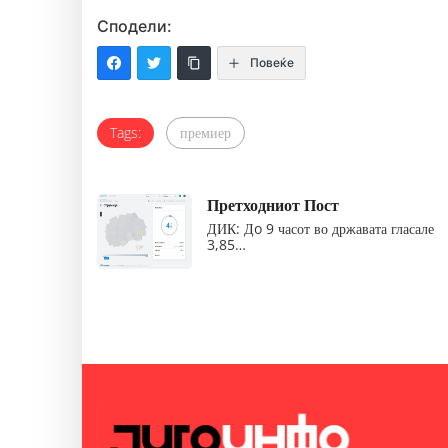
Сподели:
Повеќе
Tags:
премиер
Претходниот Пост
ДИК: Дo 9 часот во државата гласале
3,85…