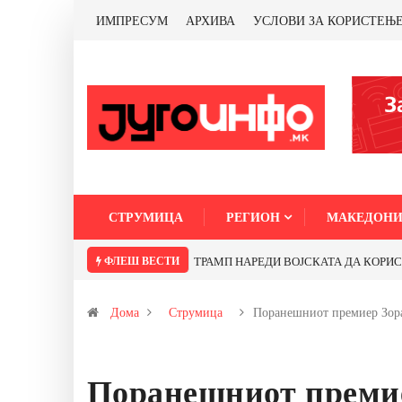
ИМПРЕСУМ
АРХИВА
УСЛОВИ ЗА КОРИСТЕЊ
СТРУМИЦА
РЕГИОН
МАКЕДОНИ
ФЛЕШ ВЕСТИ
ТРАМП НАРЕДИ ВОЈСКАТА ДА КОРИСТИ 
Дома
Струмица
Поранешниот премиер Зо
Поранешниот премие