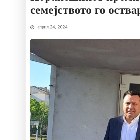
семејството го оства
април 24, 2024