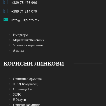
+389 75 476 996
+389 71 214 070
info@jugoinfo.mk
Импресум
Маркетинг/Ценовник
Услови за користење
Архива
КОРИСНИ ЛИНКОВИ
Општина Струмица
ЈПКД Комуналец
Струмица Гас
ЗЕЛС
E-Услуги
Пријави корупција