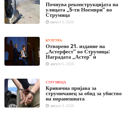
Почнува реконструкцијата на
улицата „5-ти Ноември“ во
Струмица
август 5, 2026
КУЛТУРА
Отворено 21. издание на
„Астерфест“ во Струмица:
Наградата „Астер“ ѝ
август 5, 2026
СТРУМИЦА
Кривична пријава за
струмичанец за обид за убиство
на поранешната
август 5, 2026