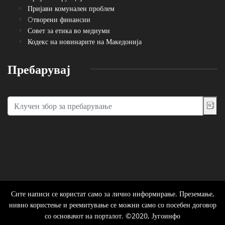
Пријави комунален проблем
Oтворени финансии
Совет за етика во медиуми
Кодекс на новинарите на Македонија
Пребарувај
Сите написи се користат само за лично информирање. Преземање,
нивно користење и реемитување се можни само со посебен договор
со основачот на порталот. ©2020, Југоинфо