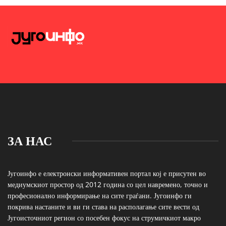
ЗА НАС
Југоинфо е електронски информативен портал кој е присутен во
медиумскиот простор од 2012 година со цел навремено, точно и
професионално информирање на сите граѓани. Југоинфо ги
покрива настаните и ви ги става на располагање сите вести од
Југоисточниот регион со посебен фокус на струмичкиот макро