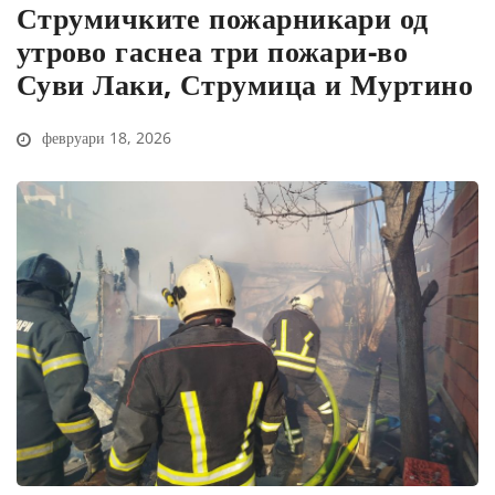
Струмичките пожарникари од
утрово гаснеа три пожари-во
Суви Лаки, Струмица и Муртино
февруари 18, 2026