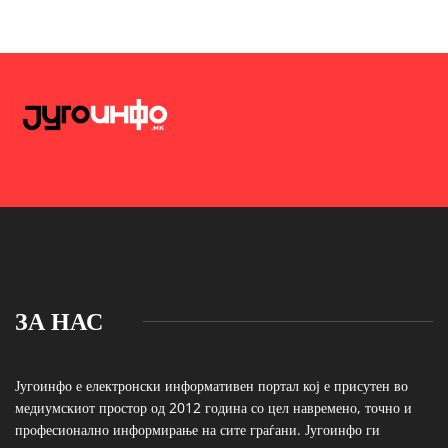
ЗА НАС
Југоинфо е електронски информативен портал кој е присутен во
медиумскиот простор од 2012 година со цел навремено, точно и
професионално информирање на сите граѓани. Југоинфо ги