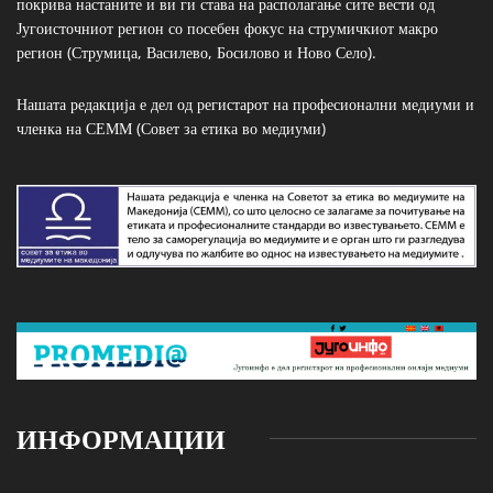
покрива настаните и ви ги става на располагање сите вести од
Југоисточниот регион со посебен фокус на струмичкиот макро
регион (Струмица, Василево, Босилово и Ново Село).
Нашата редакција е дел од регистарот на професионални медиуми и
членка на СЕММ (Совет за етика во медиуми)
ИНФОРМАЦИИ