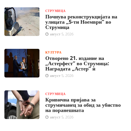
СТРУМИЦА
Почнува реконструкцијата на
улицата „5-ти Ноември“ во
Струмица
август 5, 2026
КУЛТУРА
Отворено 21. издание на
„Астерфест“ во Струмица:
Наградата „Астер“ ѝ
август 5, 2026
СТРУМИЦА
Кривична пријава за
струмичанец за обид за убиство
на поранешната
август 5, 2026