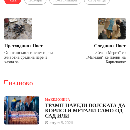
Претходниот Пост
Следниот Пост
Општинскиот инспектор за
„Севап Мерит“ со
животна средина изрече
„Магелан“ ќе плови на
казна за…
Карневалот
НАЈНОВО
МАКЕДОНИЈА
ТРАМП НАРЕДИ ВОЈСКАТА ДА
КОРИСТИ МЕТАЛИ САМО ОД
САД ИЛИ
август 5, 2026