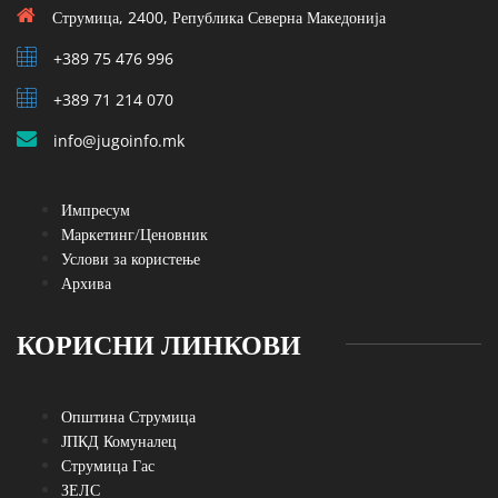
Струмица, 2400, Република Северна Македонија
+389 75 476 996
+389 71 214 070
info@jugoinfo.mk
Импресум
Маркетинг/Ценовник
Услови за користење
Архива
КОРИСНИ ЛИНКОВИ
Општина Струмица
ЈПКД Комуналец
Струмица Гас
ЗЕЛС