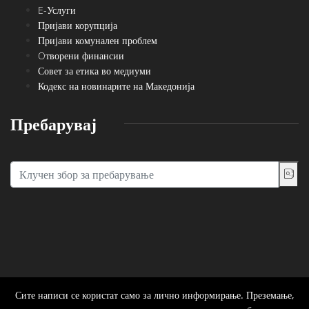
E-Услуги
Пријави корупција
Пријави комунален проблем
Oтворени финансии
Совет за етика во медиуми
Кодекс на новинарите на Македонија
Пребарувај
Сите написи се користат само за лично информирање. Преземање,