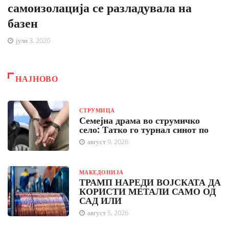
самоизолација се разладувала на
базен
јули 3, 2020
НАЈНОВО
СТРУМИЦА
Семејна драма во струмичко
село: Татко го турнал синот по
август 9, 2026
МАКЕДОНИЈА
ТРАМП НАРЕДИ ВОЈСКАТА ДА
КОРИСТИ МЕТАЛИ САМО ОД
САД ИЛИ
август 5, 2026