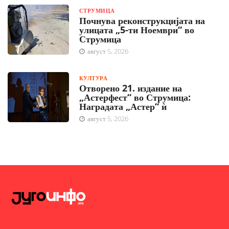
СТРУМИЦА
Почнува реконструкцијата на
улицата „5-ти Ноември“ во
Струмица
август 5, 2026
КУЛТУРА
Отворено 21. издание на
„Астерфест“ во Струмица:
Наградата „Астер“ ѝ
август 5, 2026