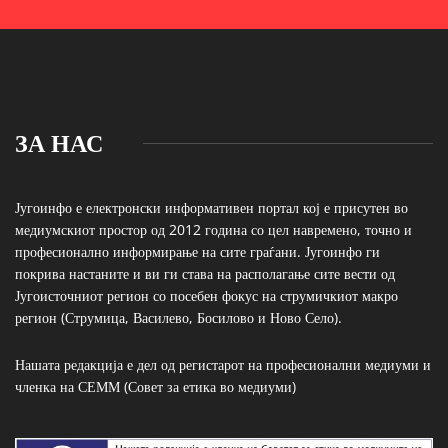
ЗА НАС
Југоинфо е електронски информативен портал кој е присутен во
медиумскиот простор од 2012 година со цел навремено, точно и
професионално информирање на сите граѓани. Југоинфо ги
покрива настаните и ви ги става на располагање сите вести од
Југоисточниот регион со посебен фокус на струмичкиот макро
регион (Струмица, Василево, Босилово и Ново Село).
Нашата редакција е дел од регистарот на професионални медиуми и
членка на СЕММ (Совет за етика во медиуми)