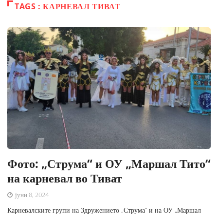
TAGS : КАРНЕВАЛ ТИВАТ
Фото: „Струма“ и ОУ „Маршал Тито“
на карневал во Тиват
јуни 8, 2024
Карневалските групи на Здружението „Струма“ и на ОУ „Маршал