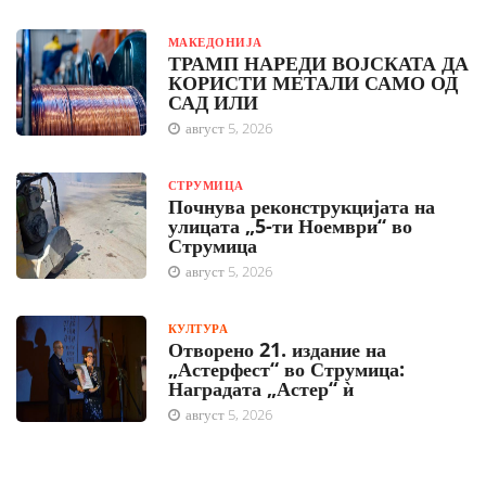
МАКЕДОНИЈА
ТРАМП НАРЕДИ ВОЈСКАТА ДА
КОРИСТИ МЕТАЛИ САМО ОД
САД ИЛИ
август 5, 2026
СТРУМИЦА
Почнува реконструкцијата на
улицата „5-ти Ноември“ во
Струмица
август 5, 2026
КУЛТУРА
Отворено 21. издание на
„Астерфест“ во Струмица:
Наградата „Астер“ ѝ
август 5, 2026