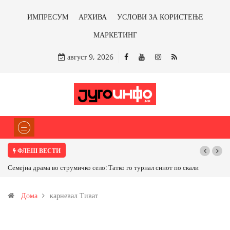
ИМПРЕСУМ
АРХИВА
УСЛОВИ ЗА КОРИСТЕЊЕ
МАРКЕТИНГ
август 9, 2026
ФЛЕШ ВЕСТИ
 драма во струмичко село: Татко го турнал синот по скали
ТРАМП НАРЕДИ ВО
САД ИЛИ ОД ПАРТНЕ
Дома
карневал Тиват
бакарот од Иловица 