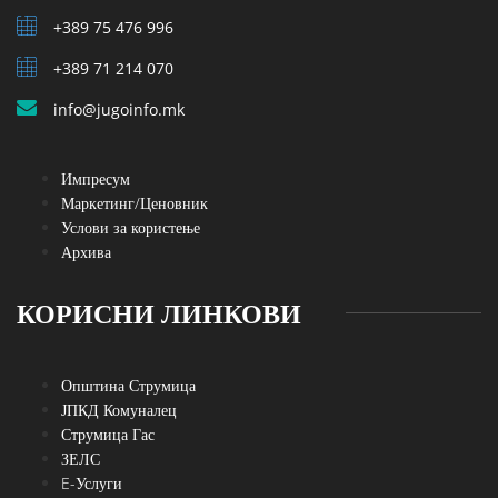
+389 75 476 996
+389 71 214 070
info@jugoinfo.mk
Импресум
Маркетинг/Ценовник
Услови за користење
Архива
КОРИСНИ ЛИНКОВИ
Општина Струмица
ЈПКД Комуналец
Струмица Гас
ЗЕЛС
E-Услуги