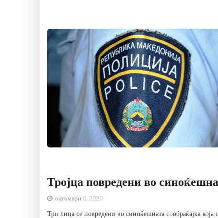
Тројца повредени во синоќешна
октомври 6, 2020
Три лица се повредени во синоќешната сообраќајка која с