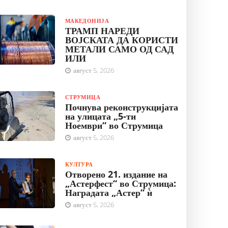
МАКЕДОНИЈА
ТРАМП НАРЕДИ
ВОЈСКАТА ДА КОРИСТИ
МЕТАЛИ САМО ОД САД
ИЛИ
август 5, 2026
СТРУМИЦА
Почнува реконструкцијата
на улицата „5-ти
Ноември“ во Струмица
август 5, 2026
КУЛТУРА
Отворено 21. издание на
„Астерфест“ во Струмица:
Наградата „Астер“ ѝ
август 5, 2026