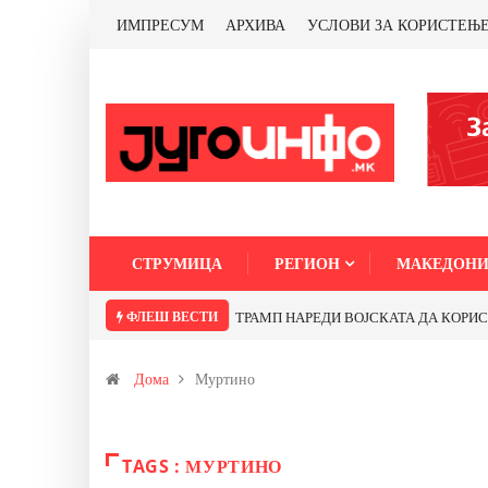
ИМПРЕСУМ
АРХИВА
УСЛОВИ ЗА КОРИСТЕЊ
СТРУМИЦА
РЕГИОН
МАКЕДОНИ
ФЛЕШ ВЕСТИ
ТРАМП НАРЕДИ ВОЈСКАТА ДА КОРИСТИ 
Дома
Муртино
TAGS : МУРТИНО