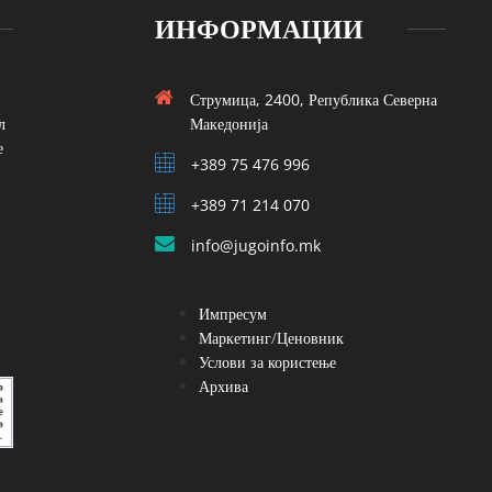
ИНФОРМАЦИИ
Струмица, 2400, Република Северна
л
Македонија
е
+389 75 476 996
+389 71 214 070
info@jugoinfo.mk
Импресум
Маркетинг/Ценовник
Услови за користење
Архива