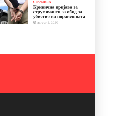
СТРУМИЦА
Кривична пријава за
струмичанец за обид за
убиство на поранешната
август 5, 2026