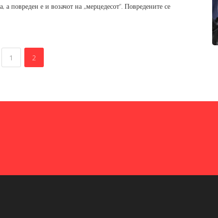
, а повреден е и возачот на „мерцедесот“. Повредените се
1
2