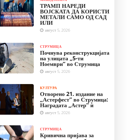
ТРАМП НАРЕДИ
ВОЈСКАТА ДА КОРИСТИ
МЕТАЛИ САМО ОД САД
ИЛИ
август 5, 2026
СТРУМИЦА
Почнува реконструкцијата
на улицата „5-ти
Ноември“ во Струмица
август 5, 2026
КУЛТУРА
Отворено 21. издание на
„Астерфест“ во Струмица:
Наградата „Астер“ ѝ
август 5, 2026
СТРУМИЦА
Кривична пријава за