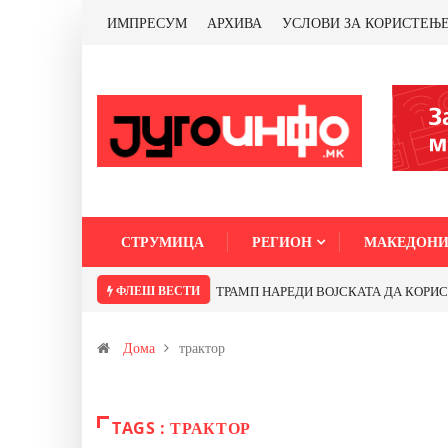
ИМПРЕСУМ
АРХИВА
УСЛОВИ ЗА КОРИСТЕЊ
СТРУМИЦА
РЕГИОН
МАКЕДОНИ
ФЛЕШ ВЕСТИ
Почнува реконструкцијата на улицата „
Дома
трактор
TAGS : ТРАКТОР