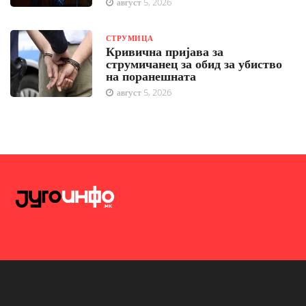
август 5, 2026
СТРУМИЦА
Кривична пријава за
струмичанец за обид за убиство
на поранешната
август 5, 2026