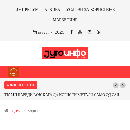
ИМПРЕСУМ
АРХИВА
УСЛОВИ ЗА КОРИСТЕЊЕ
МАРКЕТИНГ
август 7, 2026
ФЛЕШ ВЕСТИ
Почнува реконструкцијата на улицата „5-ти Ноември“ во Струмица
Дома
удрил