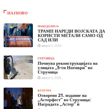
НАЈНОВО
МАКЕДОНИЈА
ТРАМП НАРЕДИ ВОЈСКАТА ДА
КОРИСТИ МЕТАЛИ САМО ОД
САД ИЛИ
август 5, 2026
СТРУМИЦА
Почнува реконструкцијата на
улицата „5-ти Ноември“ во
Струмица
август 5, 2026
КУЛТУРА
Отворено 21. издание на
„Астерфест“ во Струмица:
Наградата „Астер“ ѝ