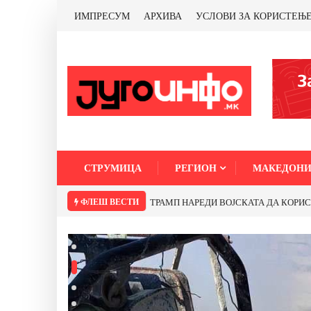
ИМПРЕСУМ
АРХИВА
УСЛОВИ ЗА КОРИСТЕЊ
СТРУМИЦА
РЕГИОН
МАКЕДОНИ
ФЛЕШ ВЕСТИ
Почнува реконструкцијата на улицата „