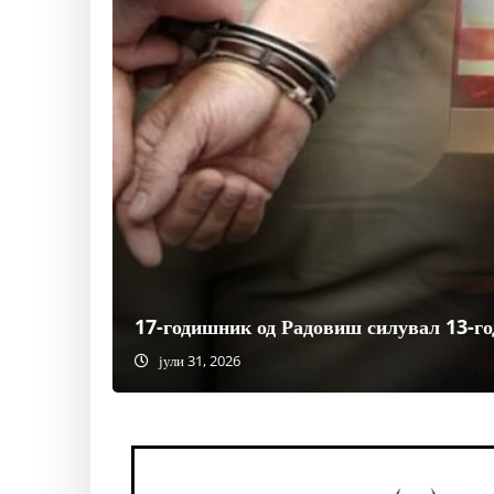
17-годишник од Радовиш силувал 13-го
јули 31, 2026