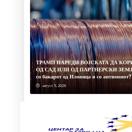
ТРАМП НАРЕДИ ВОЈСКАТА ДА КО
ОД САД ИЛИ ОД ПАРТНЕРСКИ ЗЕМЈИ
со бакарот од Иловица и со антимонот?
август 5, 2026