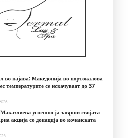
л во најава: Македонија во портокалова
нес температурите се искачуваат до 37
 2026
Маказлиева успешно ја заврши својата
рна акција со донација во кочанската
2026