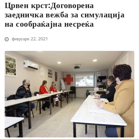
Црвен крст:Договорена
заедничка вежба за симулација
на сообраќајна несреќа
февруари 22, 2021