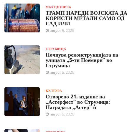
МАКЕДОНИЈА
ТРАМП НАРЕДИ ВОЈСКАТА ДА
КОРИСТИ МЕТАЛИ САМО ОД
САД ИЛИ
август 5, 2026
СТРУМИЦА
Почнува реконструкцијата на
улицата „5-ти Ноември“ во
Струмица
август 5, 2026
КУЛТУРА
Отворено 21. издание на
„Астерфест“ во Струмица:
Наградата „Астер“ ѝ
август 5, 2026