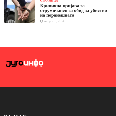
СТРУМИЦА
Кривична пријава за
струмичанец за обид за убиство
на поранешната
август 5, 2026