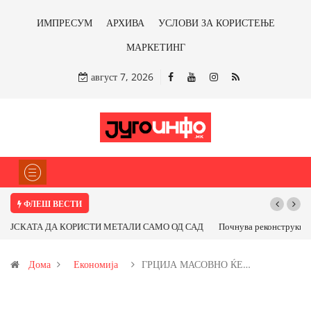
ИМПРЕСУМ
АРХИВА
УСЛОВИ ЗА КОРИСТЕЊЕ
МАРКЕТИНГ
август 7, 2026
ФЛЕШ ВЕСТИ
Почнува реконструкцијата на улицата „5-ти Ноември“ во Струмица
Дома
Економија
ГРЦИЈА МАСОВНО ЌЕ…