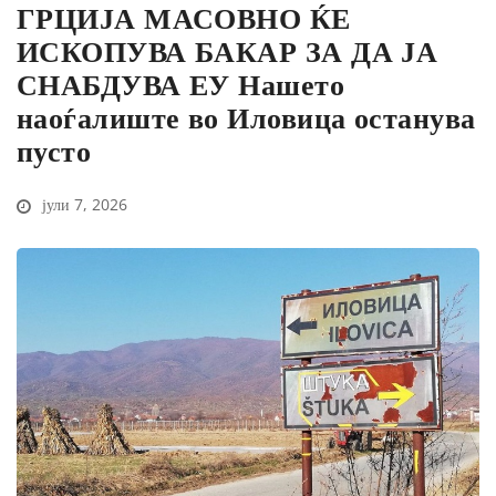
ГРЦИЈА МАСОВНО ЌЕ
ИСКОПУВА БАКАР ЗА ДА ЈА
СНАБДУВА ЕУ Нашето
наоѓалиште во Иловица останува
пусто
јули 7, 2026