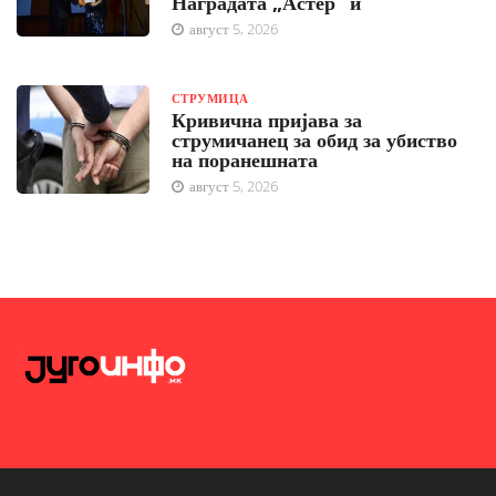
Наградата „Астер“ ѝ
август 5, 2026
СТРУМИЦА
Кривична пријава за
струмичанец за обид за убиство
на поранешната
август 5, 2026