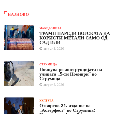
НАЈНОВО
МАКЕДОНИЈА
ТРАМП НАРЕДИ ВОЈСКАТА ДА
КОРИСТИ МЕТАЛИ САМО ОД
САД ИЛИ
август 5, 2026
СТРУМИЦА
Почнува реконструкцијата на
улицата „5-ти Ноември“ во
Струмица
август 5, 2026
КУЛТУРА
Отворено 21. издание на
„Астерфест“ во Струмица: