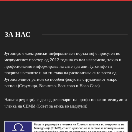
ЗА НАС
Југоинфо е електронски информативен портал кој е присутен во
медиумскиот простор од 2012 година со цел навремено, точно и
професионално информирање на сите граѓани. Југоинфо ги
покрива настаните и ви ги става на располагање сите вести од
Југоисточниот регион со посебен фокус на струмичкиот макро
регион (Струмица, Василево, Босилово и Ново Село).
Нашата редакција е дел од регистарот на професионални медиуми и
членка на СЕММ (Совет за етика во медиуми)