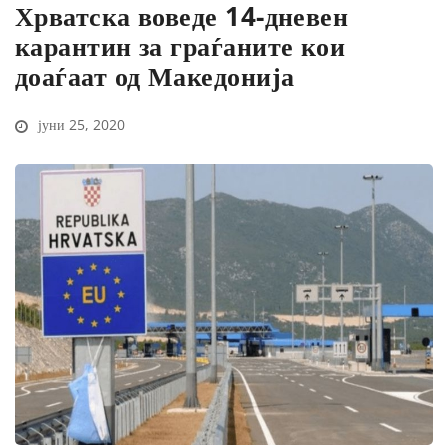
Хрватска воведе 14-дневен
карантин за граѓаните кои
доаѓаат од Македонија
јуни 25, 2020