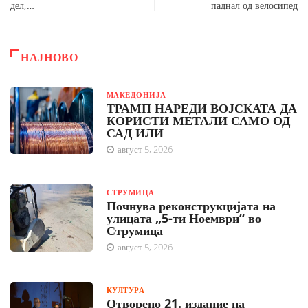
дел,…
паднал од велосипед
НАЈНОВО
МАКЕДОНИЈА
ТРАМП НАРЕДИ ВОЈСКАТА ДА
КОРИСТИ МЕТАЛИ САМО ОД
САД ИЛИ
август 5, 2026
СТРУМИЦА
Почнува реконструкцијата на
улицата „5-ти Ноември“ во
Струмица
август 5, 2026
КУЛТУРА
Отворено 21. издание на