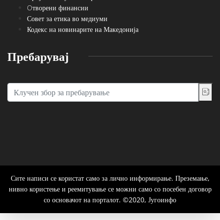
Oтворени финансии
Совет за етика во медиуми
Кодекс на новинарите на Македонија
Пребарувај
Сите написи се користат само за лично информирање. Преземање,
нивно користење и реемитување се можни само со посебен договор
со основачот на порталот. ©2020, Југоинфо