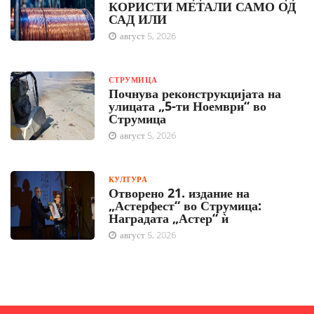
КОРИСТИ МЕТАЛИ САМО ОД
САД ИЛИ
август 5, 2026
СТРУМИЦА
Почнува реконструкцијата на
улицата „5-ти Ноември“ во
Струмица
август 5, 2026
КУЛТУРА
Отворено 21. издание на
„Астерфест“ во Струмица:
Наградата „Астер“ ѝ
август 5, 2026