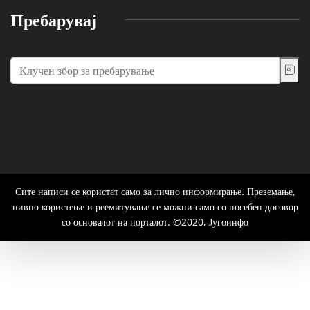
Пребарувај
Сите написи се користат само за лично информирање. Преземање,
нивно користење и реемитување се можни само со посебен договор
со основачот на порталот. ©2020, Југоинфо