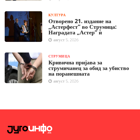
КУЛТУРА
Отворено 21. издание на
„Астерфест“ во Струмица:
Наградата „Астер“ ѝ
август 5, 2026
СТРУМИЦА
Кривична пријава за
струмичанец за обид за убиство
на поранешната
август 5, 2026