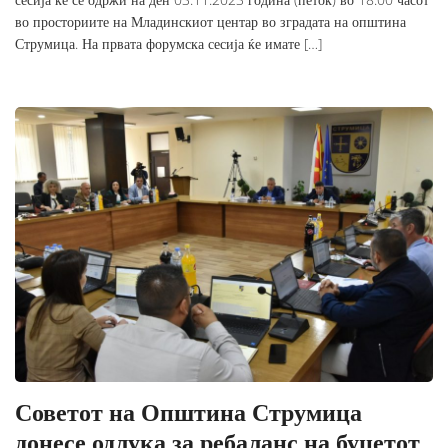
во просториите на Младинскиот центар во зградата на општина
Струмица. На првата форумска сесија ќе имате […]
Советот на Општина Струмица
донесе одлука за ребаланс на буџетот