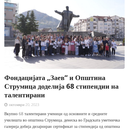
Фондацијата „Заев“ и Општина
Струмица доделија 68 стипендии на
талентирани
октомври 20, 2023
Вкупно 68 талентирани ученици од основните и средните
училишта во општина Струмица, денеска во Градската уметничка
галерија добија дизајниран сертификат за стипендија од општина