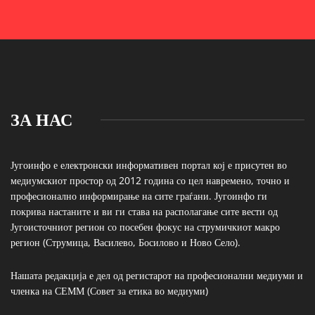
ЗА НАС
Југоинфо е електронски информативен портал кој е присутен во
медиумскиот простор од 2012 година со цел навремено, точно и
професионално информирање на сите граѓани. Југоинфо ги
покрива настаните и ви ги става на располагање сите вести од
Југоисточниот регион со посебен фокус на струмичкиот макро
регион (Струмица, Василево, Босилово и Ново Село).
Нашата редакција е дел од регистарот на професионални медиуми и
членка на СЕММ (Совет за етика во медиуми)