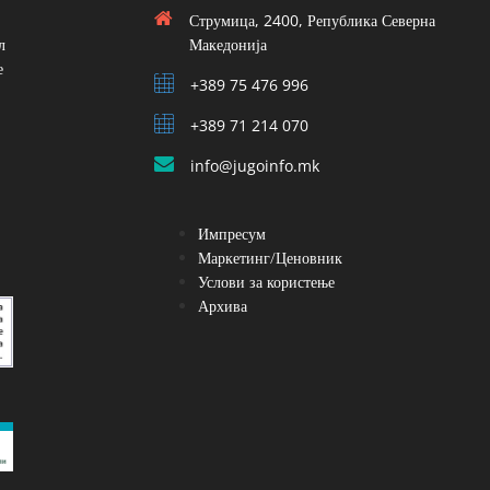
Струмица, 2400, Република Северна
л
Македонија
е
+389 75 476 996
+389 71 214 070
info@jugoinfo.mk
Импресум
Маркетинг/Ценовник
Услови за користење
Архива