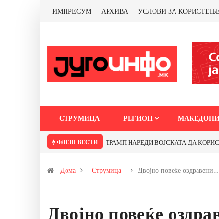
ИМПРЕСУМ
АРХИВА
УСЛОВИ ЗА КОРИСТЕЊ
СТРУМИЦА
РЕГИОН
МАКЕДОНИ
ФЛЕШ ВЕСТИ
ТРАМП НАРЕДИ ВОЈСКАТА ДА КОРИСТИ МЕТАЛИ СА
Дома
Струмица
Двојно повеќе оздравени…
Двојно повеќе оздра