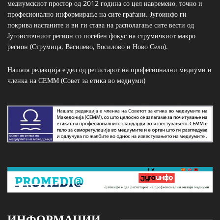
медиумскиот простор од 2012 година со цел навремено, точно и
професионално информирање на сите граѓани. Југоинфо ги
покрива настаните и ви ги става на располагање сите вести од
Југоисточниот регион со посебен фокус на струмичкиот макро
регион (Струмица, Василево, Босилово и Ново Село).
Нашата редакција е дел од регистарот на професионални медиуми и
членка на СЕММ (Совет за етика во медиуми)
ИНФОРМАЦИИ