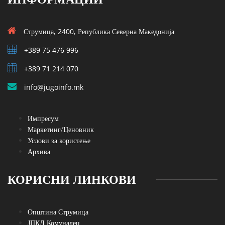
Струмица, 2400, Република Северна Македонија
+389 75 476 996
+389 71 214 070
info@jugoinfo.mk
Импресум
Маркетинг/Ценовник
Услови за користење
Архива
КОРИСНИ ЛИНКОВИ
Општина Струмица
ЈПКД Комуналец