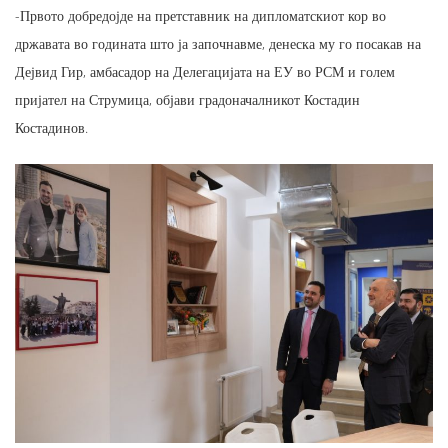
-Првото добредојде на претставник на дипломатскиот кор во
државата во годината што ја започнавме, денеска му го посакав на
Дејвид Гир, амбасадор на Делегацијата на ЕУ во РСМ и голем
пријател на Струмица, објави градоначалникот Костадин
Костадинов.