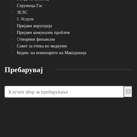
Струмица Гас
ЗЕЛС
E-Услуги
Пријави корупција
Пријави комунален проблем
Oтворени финансии
Совет за етика во медиуми
Кодекс на новинарите на Македонија
Пребарувај