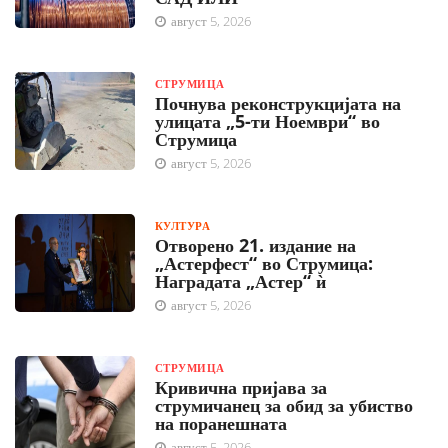
август 5, 2026
СТРУМИЦА
Почнува реконструкцијата на
улицата „5-ти Ноември“ во
Струмица
август 5, 2026
КУЛТУРА
Отворено 21. издание на
„Астерфест“ во Струмица:
Наградата „Астер“ ѝ
август 5, 2026
СТРУМИЦА
Кривична пријава за
струмичанец за обид за убиство
на поранешната
август 5, 2026