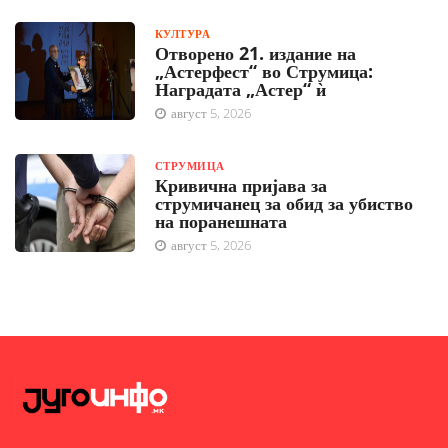
КУЛТУРА
Отворено 21. издание на
„Астерфест“ во Струмица:
Наградата „Астер“ ѝ
август 5, 2026
СТРУМИЦА
Кривична пријава за
струмичанец за обид за убиство
на поранешната
август 5, 2026