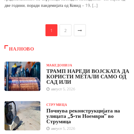
две години, поради пандемијата од Ковид – 19, […]
1
2
НАЈНОВО
МАКЕДОНИЈА
ТРАМП НАРЕДИ ВОЈСКАТА ДА
КОРИСТИ МЕТАЛИ САМО ОД
САД ИЛИ
август 5, 2026
СТРУМИЦА
Почнува реконструкцијата на
улицата „5-ти Ноември“ во
Струмица
август 5, 2026