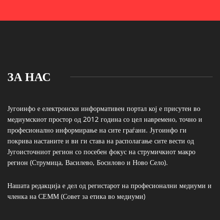
ЗА НАС
Југоинфо е електронски информативен портал кој е присутен во
медиумскиот простор од 2012 година со цел навремено, точно и
професионално информирање на сите граѓани. Југоинфо ги
покрива настаните и ви ги става на располагање сите вести од
Југоисточниот регион со посебен фокус на струмичкиот макро
регион (Струмица, Василево, Босилово и Ново Село).
Нашата редакција е дел од регистарот на професионални медиуми и
членка на СЕММ (Совет за етика во медиуми)