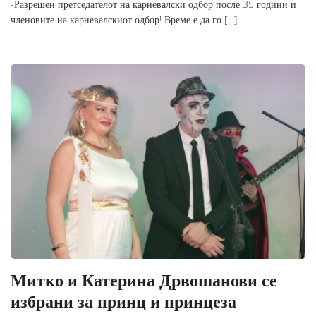
-Разрешен претседателот на карневалски одбор после 35 години и
членовите на карневалскиот одбор! Време е да го […]
Митко и Катерина Дрвошанови се
избрани за принц и принцеза