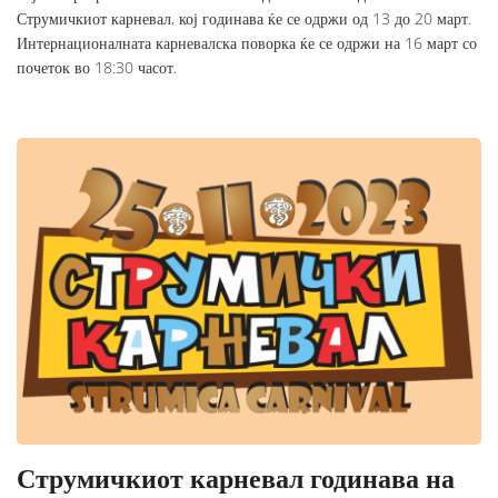
Струмичкиот карневал, кој годинава ќе се одржи од 13 до 20 март.
Интернационалната карневалска поворка ќе се одржи на 16 март со
почеток во 18:30 часот.
Струмичкиот карневал годинава на