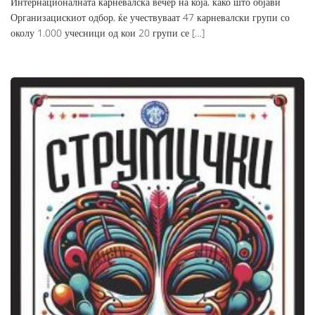
Интернационалната карневалска вечер на која, како што објави
Организацискиот одбор, ќе учествуваат 47 карневалски групи со
околу 1.000 учесници од кои 20 групи се […]