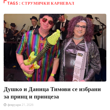
TAGS : СТРУМИЧКИ КАРНЕВАЛ
Душко и Даница Тимови се избрани
за принц и принцеза
февруари 21, 2026