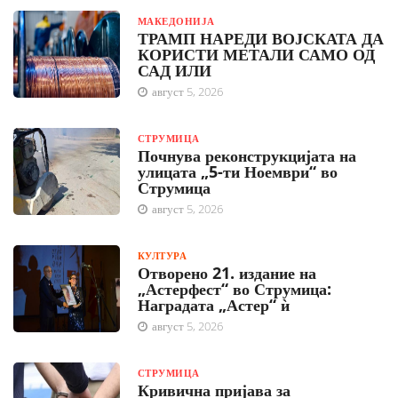
МАКЕДОНИЈА
ТРАМП НАРЕДИ ВОЈСКАТА ДА
КОРИСТИ МЕТАЛИ САМО ОД
САД ИЛИ
август 5, 2026
СТРУМИЦА
Почнува реконструкцијата на
улицата „5-ти Ноември“ во
Струмица
август 5, 2026
КУЛТУРА
Отворено 21. издание на
„Астерфест“ во Струмица:
Наградата „Астер“ ѝ
август 5, 2026
СТРУМИЦА
Кривична пријава за