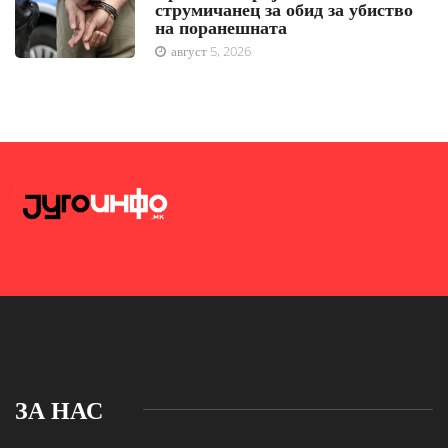
струмичанец за обид за убиство
на поранешната
август 5, 2026
ЗА НАС