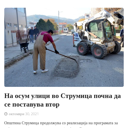
На осум улици во Струмица почна да
се поставува втор
октомври 30, 2021
Општина Струмица продолжува со реализација на програмата за