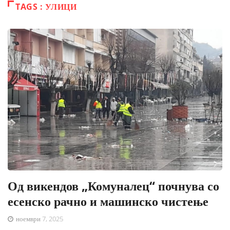
TAGS : УЛИЦИ
Од викендов „Комуналец“ почнува со
есенско рачно и машинско чистење
ноември 7, 2025