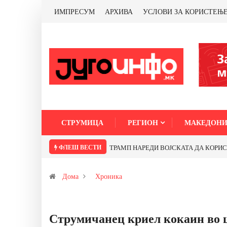
ИМПРЕСУМ
АРХИВА
УСЛОВИ ЗА КОРИСТЕЊ
СТРУМИЦА
РЕГИОН
МАКЕДОНИ
ФЛЕШ ВЕСТИ
ТРАМП НАРЕДИ ВОЈСКАТА ДА КОРИСТИ 
Дома
Хроника
Струмичанец криел кокаин во ш