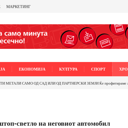
Е
МАРКЕТИНГ
ЈА
ЕКОНОМИЈА
КУЛТУРА
СПОРТ
ХРО
МЕТАЛИ САМО ОД САД ИЛИ ОД ПАРТНЕРСКИ ЗЕМЈИ Ќе профитираме ли со 
топ-светло на неговиот автомобил