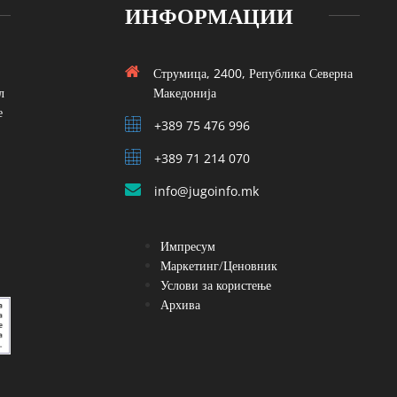
ИНФОРМАЦИИ
Струмица, 2400, Република Северна
л
Македонија
е
+389 75 476 996
+389 71 214 070
info@jugoinfo.mk
Импресум
Маркетинг/Ценовник
Услови за користење
Архива