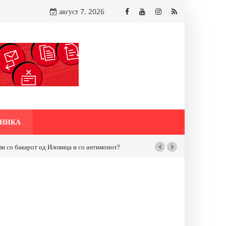
август 7, 2026
НИКА
бакарот од Иловица и со антимонот?