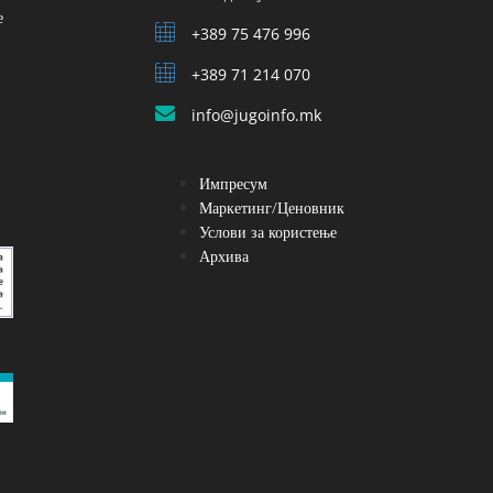
е
+389 75 476 996
+389 71 214 070
info@jugoinfo.mk
Импресум
Маркетинг/Ценовник
Услови за користење
Архива