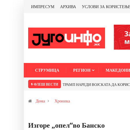
ИМПРЕСУМ
АРХИВА
УСЛОВИ ЗА КОРИСТЕЊ
СТРУМИЦА
РЕГИОН
МАКЕДОНИ
ФЛЕШ ВЕСТИ
ТРАМП НАРЕДИ ВОЈСКАТА ДА КОРИСТИ 
Дома
Хроника
Изгоре „опел“во Банско