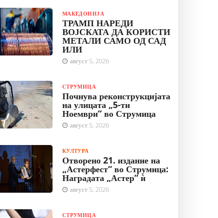
МАКЕДОНИЈА
ТРАМП НАРЕДИ
ВОЈСКАТА ДА КОРИСТИ
МЕТАЛИ САМО ОД САД
ИЛИ
август 5, 2026
СТРУМИЦА
Почнува реконструкцијата
на улицата „5-ти
Ноември“ во Струмица
август 5, 2026
КУЛТУРА
Отворено 21. издание на
„Астерфест“ во Струмица:
Наградата „Астер“ ѝ
август 5, 2026
СТРУМИЦА