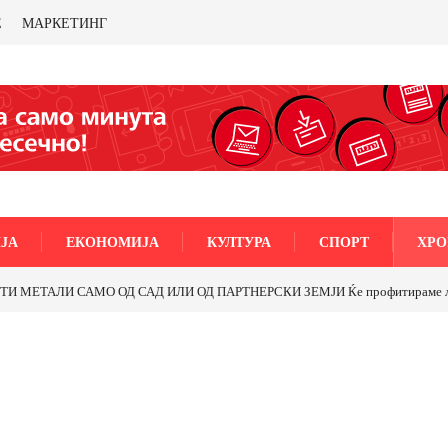
Е
МАРКЕТИНГ
ЈА
ЕКОНОМИЈА
КУЛТУРА
СПОРТ
ХРО
МЕТАЛИ САМО ОД САД ИЛИ ОД ПАРТНЕРСКИ ЗЕМЈИ Ќе профитираме ли со 