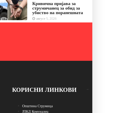
Кривична пријава за
струмичанец за обид за
убиство на поранешната
август 5, 2026
КОРИСНИ ЛИНКОВИ
Општина Струмица
ЈПКД Комуналец