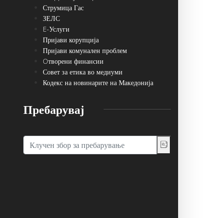
Струмица Гас
ЗЕЛС
E-Услуги
Пријави корупција
Пријави комунален проблем
Oтворени финансии
Совет за етика во медиуми
Кодекс на новинарите на Македонија
Пребарувај