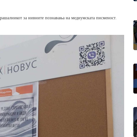
прашалникот за нивните познавања на медиумската писменост.