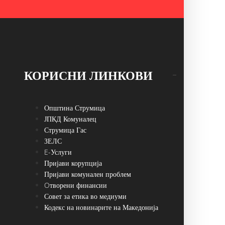
КОРИСНИ ЛИНКОВИ
Општина Струмица
ЈПКД Комуналец
Струмица Гас
ЗЕЛС
E-Услуги
Пријави корупција
Пријави комунален проблем
Oтворени финансии
Совет за етика во медиуми
Кодекс на новинарите на Македонија