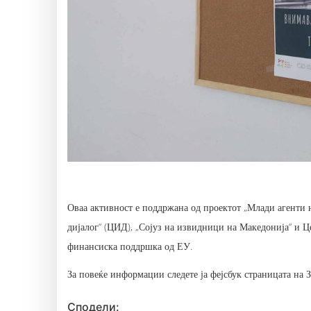
Оваа активност е поддржана од проектот „Млади агенти 
дијалог“ (ЦИД), „Сојуз на извидници на Македонија“ и 
финансиска поддршка од ЕУ.
За повеќе информации следете ја фејсбук страницата на
Сподели: