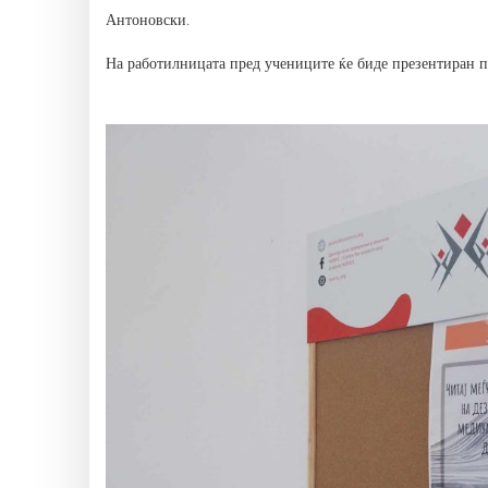
Антоновски.
На работилницата пред учениците ќе биде презентиран 