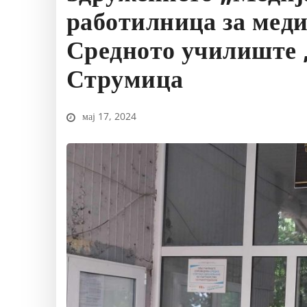
работилница за мед
Средното училиште 
Струмица
мај 17, 2024