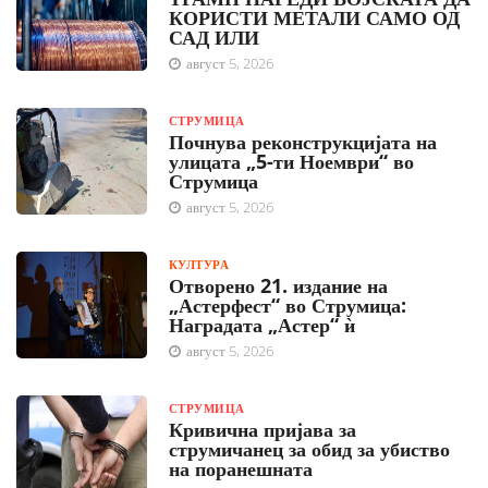
КОРИСТИ МЕТАЛИ САМО ОД
САД ИЛИ
август 5, 2026
СТРУМИЦА
Почнува реконструкцијата на
улицата „5-ти Ноември“ во
Струмица
август 5, 2026
КУЛТУРА
Отворено 21. издание на
„Астерфест“ во Струмица:
Наградата „Астер“ ѝ
август 5, 2026
СТРУМИЦА
Кривична пријава за
струмичанец за обид за убиство
на поранешната