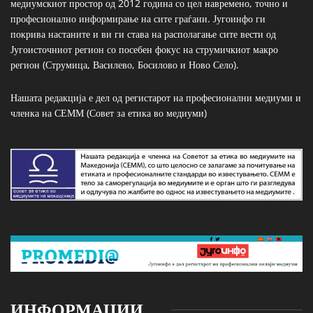
медиумскиот простор од 2012 година со цел навремено, точно и
професионално информирање на сите граѓани. Југоинфо ги
покрива настаните и ви ги става на располагање сите вести од
Југоисточниот регион со посебен фокус на струмичкиот макро
регион (Струмица, Василево, Босилово и Ново Село).
Нашата редакција е дел од регистарот на професионални медиуми и
членка на СЕММ (Совет за етика во медиуми)
ИНФОРМАЦИИ