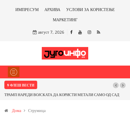
ИМПРЕСУМ
АРХИВА
УСЛОВИ ЗА КОРИСТЕЊЕ
МАРКЕТИНГ
август 7, 2026
ФЛЕШ ВЕСТИ
ТРАМП НАРЕДИ ВОЈСКАТА ДА КОРИСТИ МЕТАЛИ САМО ОД САД
ИЛИ ОД ПАРТНЕРСКИ ЗЕМЈИ Ќе профитираме ли со бакарот од
Дома
Струмица
Иловица и со антимонот?