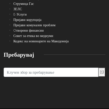
Струмица Гас
ЗЕЛС
E-Услуги
Пријави корупција
Пријави комунален проблем
Oтворени финансии
Совет за етика во медиуми
Кодекс на новинарите на Македонија
Пребарувај